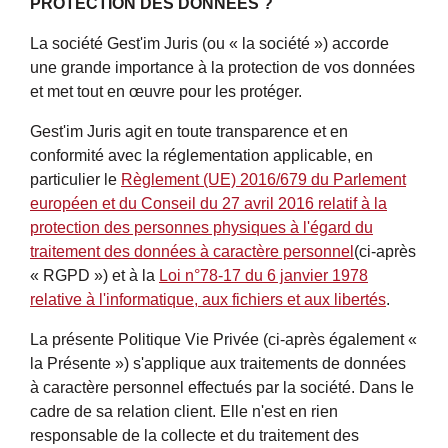
PROTECTION DES DONNÉES ?
La société Gest'im Juris (ou « la société ») accorde
une grande importance à la protection de vos données
et met tout en œuvre pour les protéger.
Gest'im Juris agit en toute transparence et en
conformité avec la réglementation applicable, en
particulier le
Règlement (UE) 2016/679 du Parlement
européen et du Conseil du 27 avril 2016 relatif à la
protection des personnes physiques à l'égard du
traitement des données à caractère personnel
(ci-après
« RGPD ») et à la
Loi n°78-17 du 6 janvier 1978
relative à l'informatique, aux fichiers et aux libertés
.
La présente Politique Vie Privée (ci-après également «
la Présente ») s'applique aux traitements de données
à caractère personnel effectués par la société. Dans le
cadre de sa relation client. Elle n'est en rien
responsable de la collecte et du traitement des