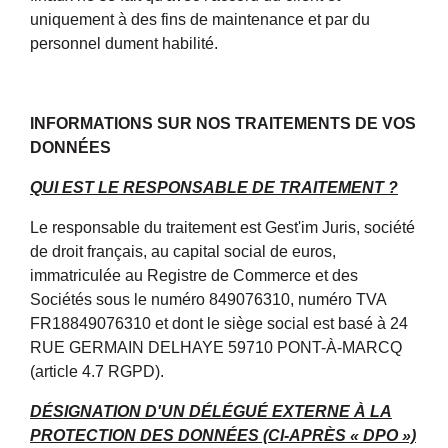
uniquement à des fins de maintenance et par du
personnel dument habilité.
INFORMATIONS SUR NOS TRAITEMENTS DE VOS
DONNÉES
QUI EST LE RESPONSABLE DE TRAITEMENT ?
Le responsable du traitement est Gest'im Juris, société
de droit français, au capital social de euros,
immatriculée au Registre de Commerce et des
Sociétés sous le numéro 849076310, numéro TVA
FR18849076310 et dont le siège social est basé à 24
RUE GERMAIN DELHAYE 59710 PONT-À-MARCQ
(article 4.7 RGPD).
DÉSIGNATION D'UN DÉLÉGUÉ EXTERNE À LA
PROTECTION DES DONNÉES (CI-APRÈS « DPO »)