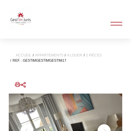
ACCUEIL
APPARTEMENTS
A LOUER
2 PIÈCES
REF. : GESTIMGESTIMGESTIM17