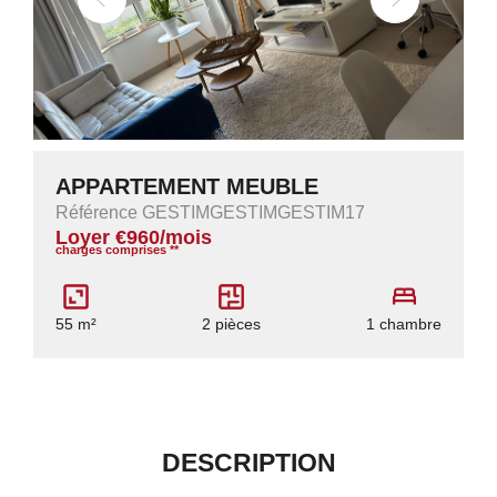
APPARTEMENT MEUBLE
Référence GESTIMGESTIMGESTIM17
Loyer €960/mois
charges comprises **
55 m²
2 pièces
1 chambre
DESCRIPTION