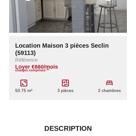
Location Maison 3 pièces Seclin
(59113)
Référence
Loyer €660/mois
charges comprises **
50.75 m²
3 pièces
2 chambres
DESCRIPTION