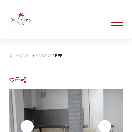
ACCUEIL
MAISONS
REF. :