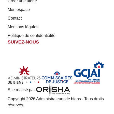
Créer une alerte
Mon espace
Contact
Mentions légales
Politique de confidentialité
SUIVEZ-NOUS
Site réalisé par
Copyright 2026 Administrateurs de biens - Tous droits
réservés