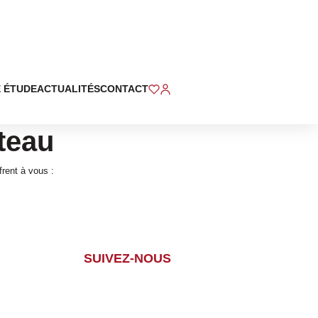
 ÉTUDE
ACTUALITÉS
CONTACT
teau
rent à vous :
SUIVEZ-NOUS