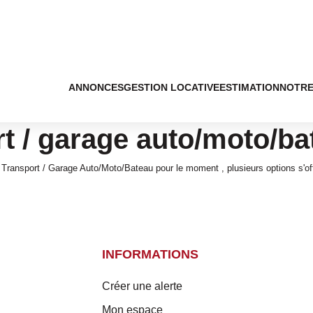
ANNONCES
GESTION LOCATIVE
ESTIMATION
NOTRE
t / garage auto/moto/ba
Transport / Garage Auto/Moto/Bateau pour le moment , plusieurs options s'off
INFORMATIONS
Créer une alerte
Mon espace