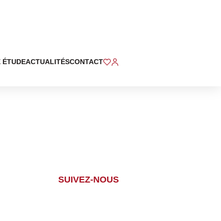
 ÉTUDE
ACTUALITÉS
CONTACT
SUIVEZ-NOUS